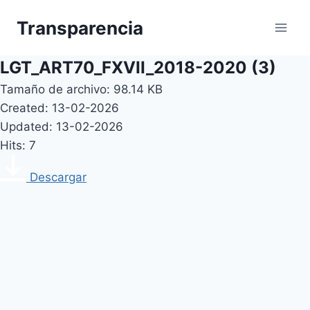
Skip
Transparencia
to
content
LGT_ART70_FXVII_2018-2020 (3)
Tamaño de archivo: 98.14 KB
Created: 13-02-2026
Updated: 13-02-2026
Hits: 7
Descargar