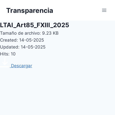
Skip
Transparencia
to
content
LTAI_Art85_FXIII_2025
Tamaño de archivo: 9.23 KB
Created: 14-05-2025
Updated: 14-05-2025
Hits: 10
Descargar