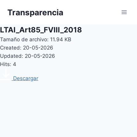
Skip
Transparencia
to
content
LTAI_Art85_FVIII_2018
Tamaño de archivo: 11.94 KB
Created: 20-05-2026
Updated: 20-05-2026
Hits: 4
Descargar