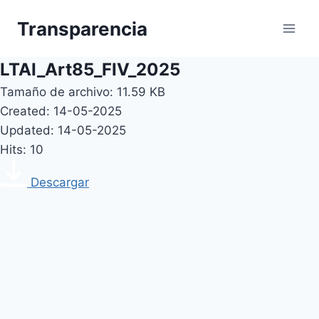
Skip
Transparencia
to
content
LTAI_Art85_FIV_2025
Tamaño de archivo: 11.59 KB
Created: 14-05-2025
Updated: 14-05-2025
Hits: 10
Descargar