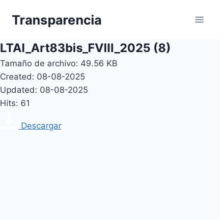
Skip
Transparencia
to
content
LTAI_Art83bis_FVIII_2025 (8)
Tamaño de archivo: 49.56 KB
Created: 08-08-2025
Updated: 08-08-2025
Hits: 61
Descargar