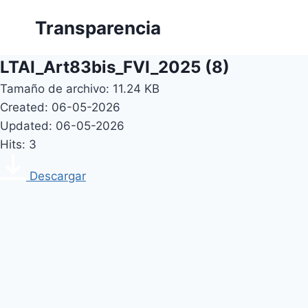
Skip
Transparencia
to
content
LTAI_Art83bis_FVI_2025 (8)
Tamaño de archivo: 11.24 KB
Created: 06-05-2026
Updated: 06-05-2026
Hits: 3
Descargar