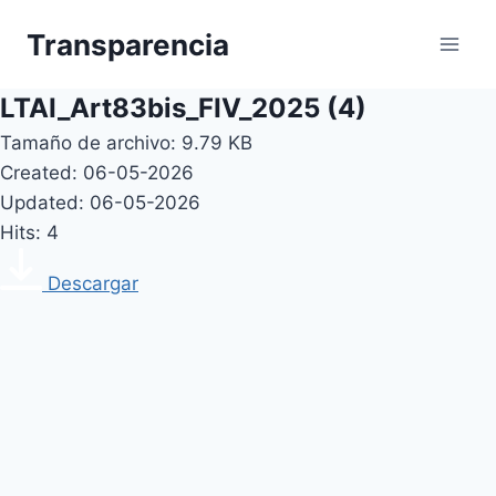
Skip
Transparencia
to
content
LTAI_Art83bis_FIV_2025 (4)
Tamaño de archivo: 9.79 KB
Created: 06-05-2026
Updated: 06-05-2026
Hits: 4
Descargar