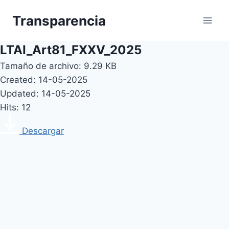
Skip
Transparencia
to
content
LTAI_Art81_FXXV_2025
Tamaño de archivo: 9.29 KB
Created: 14-05-2025
Updated: 14-05-2025
Hits: 12
Descargar