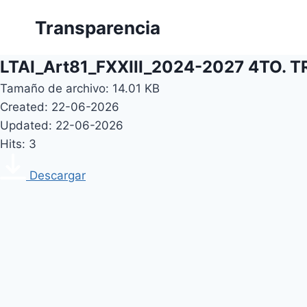
Skip
Transparencia
to
content
LTAI_Art81_FXXIII_2024-2027 4TO. 
Tamaño de archivo: 14.01 KB
Created: 22-06-2026
Updated: 22-06-2026
Hits: 3
Descargar