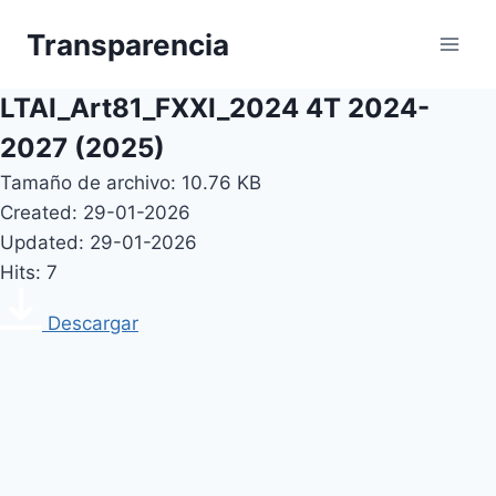
Skip
Transparencia
to
content
LTAI_Art81_FXXI_2024 4T 2024-
2027 (2025)
Tamaño de archivo: 10.76 KB
Created: 29-01-2026
Updated: 29-01-2026
Hits: 7
Descargar