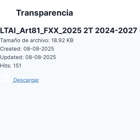
Skip
Transparencia
to
content
LTAI_Art81_FXX_2025 2T 2024-2027 
Tamaño de archivo: 18.92 KB
Created: 08-08-2025
Updated: 08-08-2025
Hits: 151
Descargar