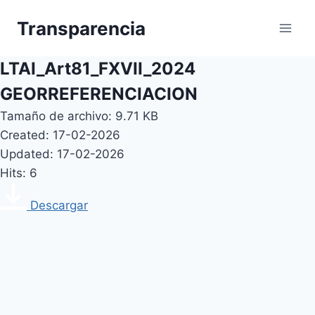
Skip
Transparencia
to
content
LTAI_Art81_FXVII_2024
GEORREFERENCIACION
Tamaño de archivo: 9.71 KB
Created: 17-02-2026
Updated: 17-02-2026
Hits: 6
Descargar