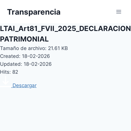
Skip
Transparencia
to
content
LTAI_Art81_FVII_2025_DECLARACION
PATRIMONIAL
Tamaño de archivo: 21.61 KB
Created: 18-02-2026
Updated: 18-02-2026
Hits: 82
Descargar