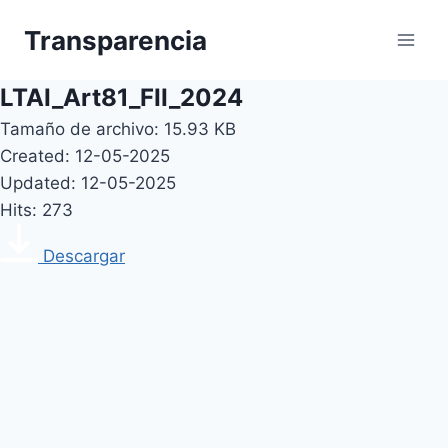
Skip
Transparencia
to
content
LTAI_Art81_FII_2024
Tamaño de archivo: 15.93 KB
Created: 12-05-2025
Updated: 12-05-2025
Hits: 273
Descargar