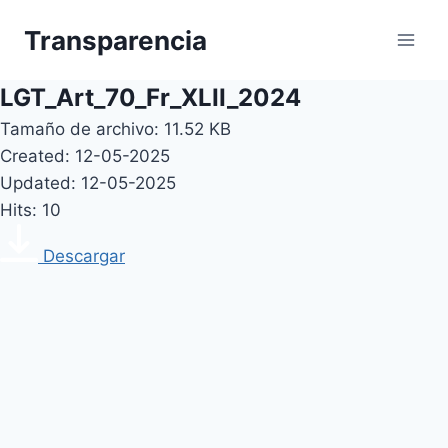
Skip
Transparencia
to
content
LGT_Art_70_Fr_XLII_2024
Tamaño de archivo: 11.52 KB
Created: 12-05-2025
Updated: 12-05-2025
Hits: 10
Descargar