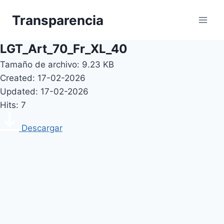
Skip
Transparencia
to
content
LGT_Art_70_Fr_XL_40
Tamaño de archivo: 9.23 KB
Created: 17-02-2026
Updated: 17-02-2026
Hits: 7
Descargar