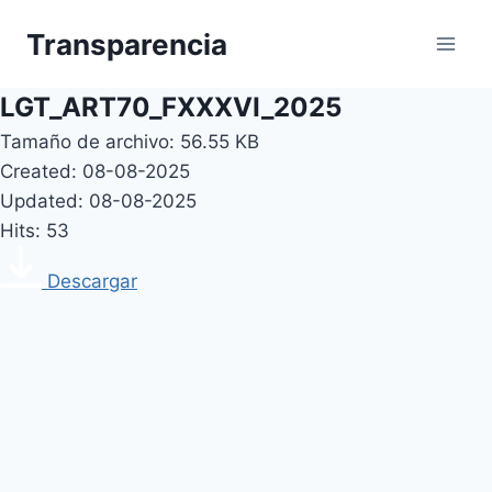
Skip
Transparencia
to
content
LGT_ART70_FXXXVI_2025
Tamaño de archivo: 56.55 KB
Created: 08-08-2025
Updated: 08-08-2025
Hits: 53
Descargar