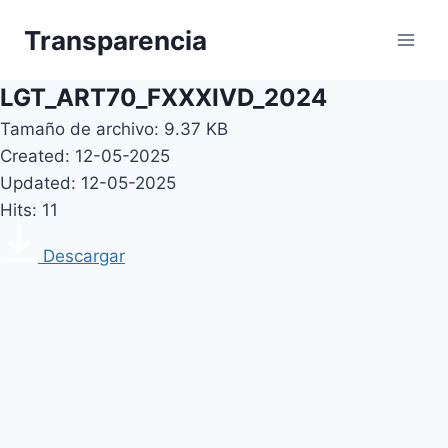
Skip
Transparencia
to
content
LGT_ART70_FXXXIVD_2024
Tamaño de archivo: 9.37 KB
Created: 12-05-2025
Updated: 12-05-2025
Hits: 11
Descargar