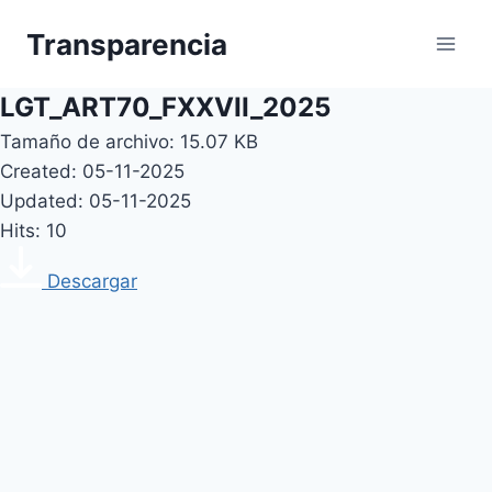
Skip
Transparencia
to
content
LGT_ART70_FXXVII_2025
Tamaño de archivo: 15.07 KB
Created: 05-11-2025
Updated: 05-11-2025
Hits: 10
Descargar