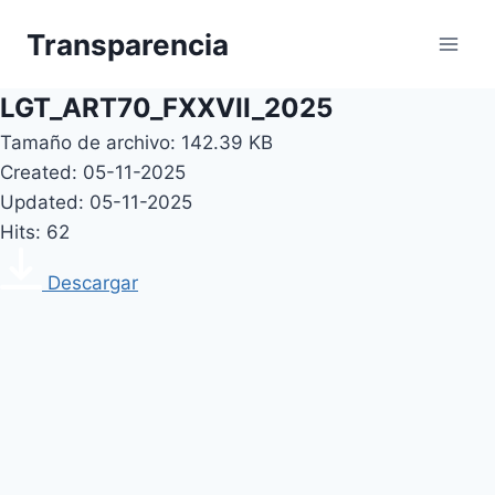
Skip
Transparencia
to
content
LGT_ART70_FXXVII_2025
Tamaño de archivo: 142.39 KB
Created: 05-11-2025
Updated: 05-11-2025
Hits: 62
Descargar