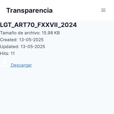
Skip
Transparencia
to
content
LGT_ART70_FXXVII_2024
Tamaño de archivo: 15.98 KB
Created: 13-05-2025
Updated: 13-05-2025
Hits: 11
Descargar