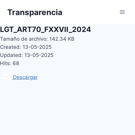
Skip
Transparencia
to
content
LGT_ART70_FXXVII_2024
Tamaño de archivo: 142.34 KB
Created: 13-05-2025
Updated: 13-05-2025
Hits: 68
Descargar