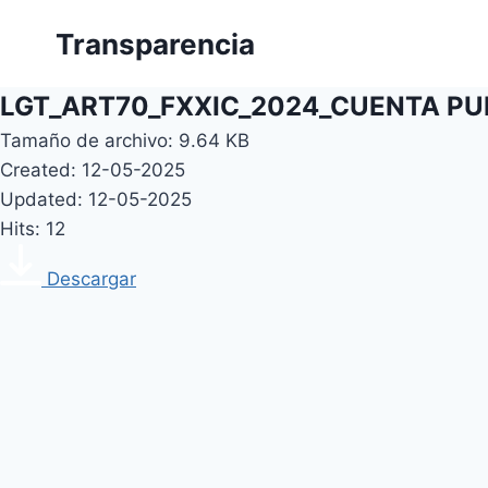
Skip
Transparencia
to
content
LGT_ART70_FXXIC_2024_CUENTA PU
Tamaño de archivo: 9.64 KB
Created: 12-05-2025
Updated: 12-05-2025
Hits: 12
Descargar