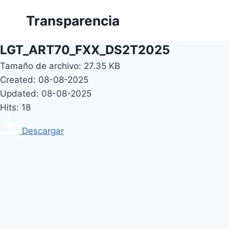
Skip
Transparencia
to
content
LGT_ART70_FXX_DS2T2025
Tamaño de archivo: 27.35 KB
Created: 08-08-2025
Updated: 08-08-2025
Hits: 18
Descargar