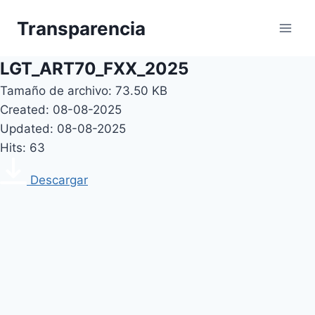
Skip
Transparencia
to
content
LGT_ART70_FXX_2025
Tamaño de archivo: 73.50 KB
Created: 08-08-2025
Updated: 08-08-2025
Hits: 63
Descargar