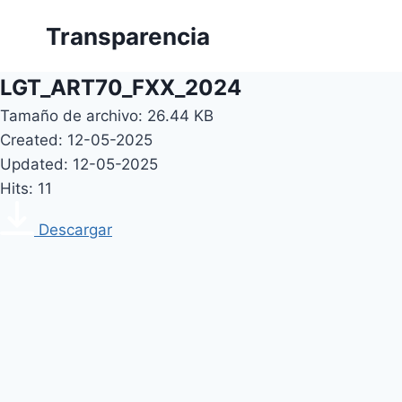
Skip
Transparencia
to
content
LGT_ART70_FXX_2024
Tamaño de archivo: 26.44 KB
Created: 12-05-2025
Updated: 12-05-2025
Hits: 11
Descargar