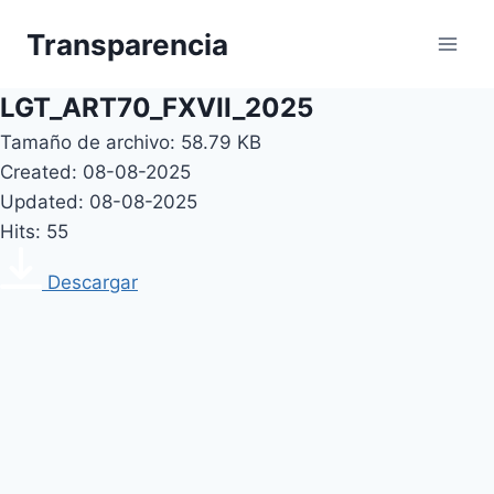
Skip
Transparencia
to
content
LGT_ART70_FXVII_2025
Tamaño de archivo: 58.79 KB
Created: 08-08-2025
Updated: 08-08-2025
Hits: 55
Descargar