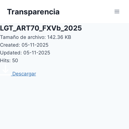
Skip
Transparencia
to
content
LGT_ART70_FXVb_2025
Tamaño de archivo: 142.36 KB
Created: 05-11-2025
Updated: 05-11-2025
Hits: 50
Descargar