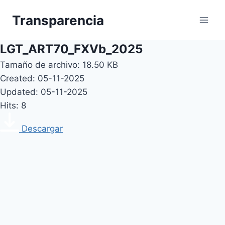
Skip
Transparencia
to
content
LGT_ART70_FXVb_2025
Tamaño de archivo: 18.50 KB
Created: 05-11-2025
Updated: 05-11-2025
Hits: 8
Descargar