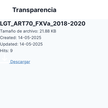
Skip
Transparencia
to
content
LGT_ART70_FXVa_2018-2020
Tamaño de archivo: 21.88 KB
Created: 14-05-2025
Updated: 14-05-2025
Hits: 9
Descargar