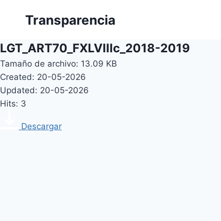
Skip
Transparencia
to
content
LGT_ART70_FXLVIIIc_2018-2019
Tamaño de archivo: 13.09 KB
Created: 20-05-2026
Updated: 20-05-2026
Hits: 3
Descargar