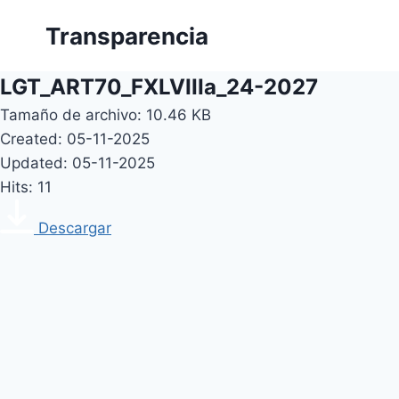
Skip
Transparencia
to
content
LGT_ART70_FXLVIIIa_24-2027
Tamaño de archivo: 10.46 KB
Created: 05-11-2025
Updated: 05-11-2025
Hits: 11
Descargar