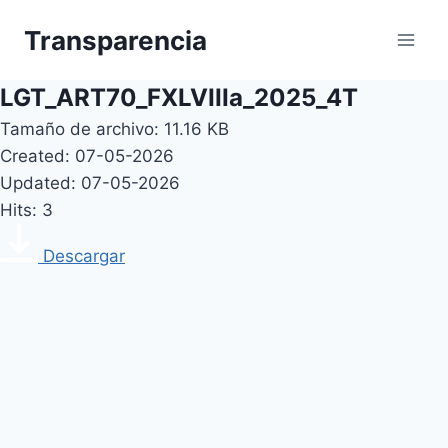
Skip
Transparencia
to
content
LGT_ART70_FXLVIIIa_2025_4T
Tamaño de archivo: 11.16 KB
Created: 07-05-2026
Updated: 07-05-2026
Hits: 3
Descargar