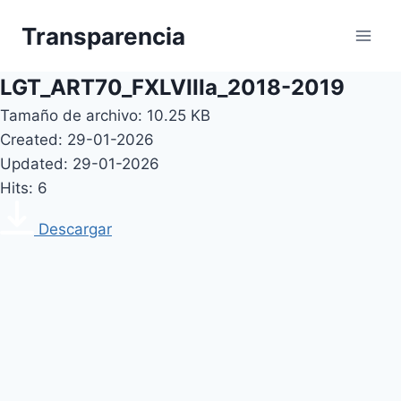
Skip
Transparencia
to
content
LGT_ART70_FXLVIIIa_2018-2019
Tamaño de archivo: 10.25 KB
Created: 29-01-2026
Updated: 29-01-2026
Hits: 6
Descargar