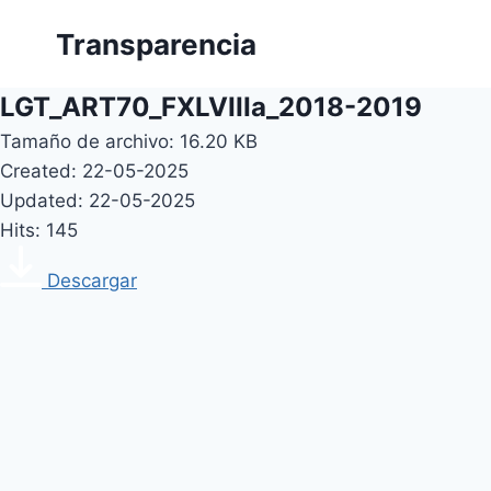
Skip
Transparencia
to
content
LGT_ART70_FXLVIIIa_2018-2019
Tamaño de archivo: 16.20 KB
Created: 22-05-2025
Updated: 22-05-2025
Hits: 145
Descargar