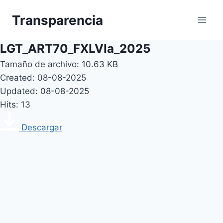
Skip
Transparencia
to
content
LGT_ART70_FXLVIa_2025
Tamaño de archivo: 10.63 KB
Created: 08-08-2025
Updated: 08-08-2025
Hits: 13
Descargar