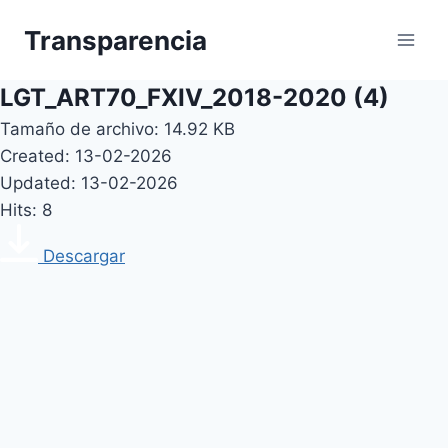
Skip
Transparencia
to
content
LGT_ART70_FXIV_2018-2020 (4)
Tamaño de archivo: 14.92 KB
Created: 13-02-2026
Updated: 13-02-2026
Hits: 8
Descargar