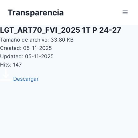
Skip
Transparencia
to
content
LGT_ART70_FVI_2025 1T P 24-27
Tamaño de archivo: 33.80 KB
Created: 05-11-2025
Updated: 05-11-2025
Hits: 147
Descargar