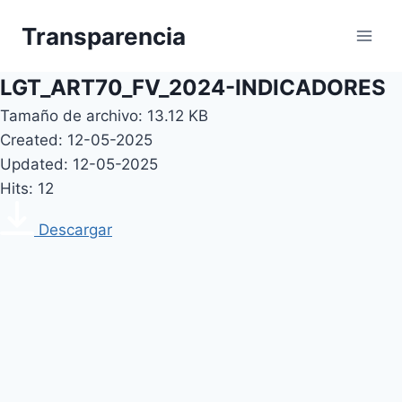
Skip
Transparencia
to
content
LGT_ART70_FV_2024-INDICADORES
Tamaño de archivo: 13.12 KB
Created: 12-05-2025
Updated: 12-05-2025
Hits: 12
Descargar