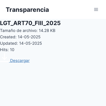
Skip
Transparencia
to
content
LGT_ART70_FIII_2025
Tamaño de archivo: 14.28 KB
Created: 14-05-2025
Updated: 14-05-2025
Hits: 10
Descargar