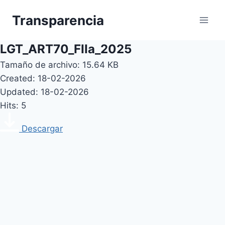
Skip
Transparencia
to
content
LGT_ART70_FIIa_2025
Tamaño de archivo: 15.64 KB
Created: 18-02-2026
Updated: 18-02-2026
Hits: 5
Descargar