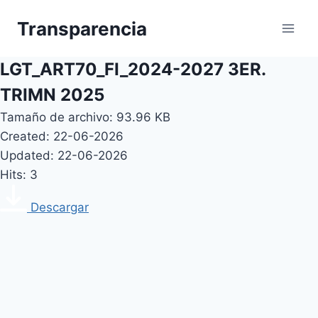
Skip
Transparencia
to
content
LGT_ART70_FI_2024-2027 3ER.
TRIMN 2025
Tamaño de archivo: 93.96 KB
Created: 22-06-2026
Updated: 22-06-2026
Hits: 3
Descargar