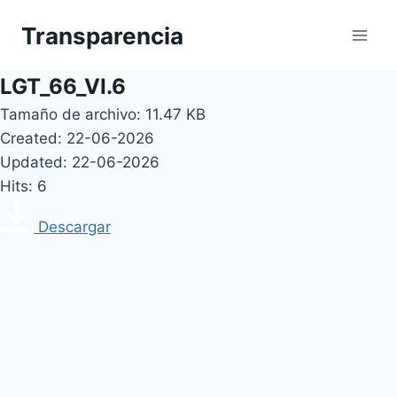
Skip
Transparencia
to
content
LGT_66_VI.6
Tamaño de archivo: 11.47 KB
Created: 22-06-2026
Updated: 22-06-2026
Hits: 6
Descargar