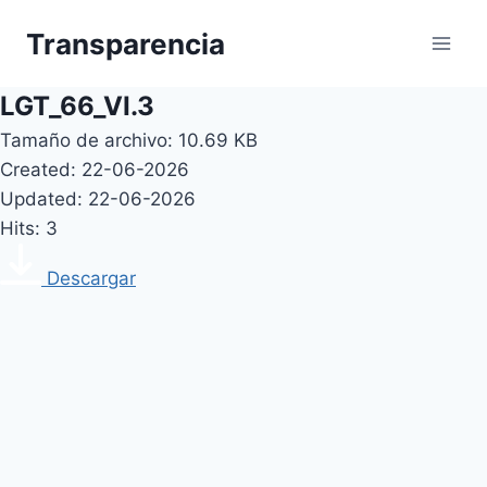
Skip
Transparencia
to
content
LGT_66_VI.3
Tamaño de archivo: 10.69 KB
Created: 22-06-2026
Updated: 22-06-2026
Hits: 3
Descargar