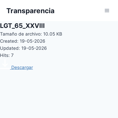
Skip
Transparencia
to
content
LGT_65_XXVIII
Tamaño de archivo: 10.05 KB
Created: 19-05-2026
Updated: 19-05-2026
Hits: 7
Descargar