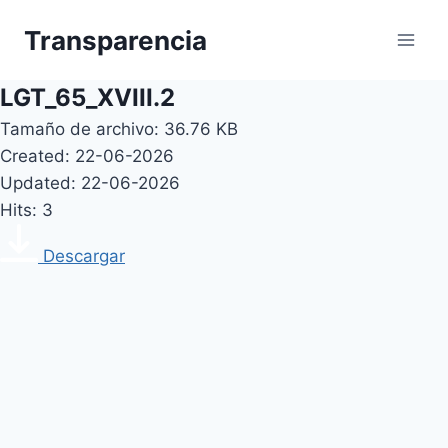
Skip
Transparencia
to
content
LGT_65_XVIII.2
Tamaño de archivo: 36.76 KB
Created: 22-06-2026
Updated: 22-06-2026
Hits: 3
Descargar