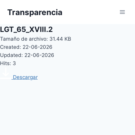
Skip
Transparencia
to
content
LGT_65_XVIII.2
Tamaño de archivo: 31.44 KB
Created: 22-06-2026
Updated: 22-06-2026
Hits: 3
Descargar