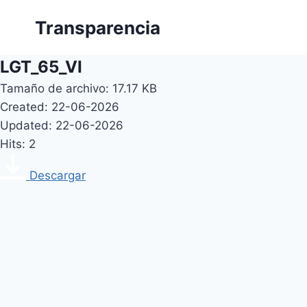
Skip
Transparencia
to
content
LGT_65_VI
Tamaño de archivo: 17.17 KB
Created: 22-06-2026
Updated: 22-06-2026
Hits: 2
Descargar