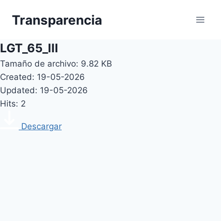
Skip
Transparencia
to
content
LGT_65_III
Tamaño de archivo: 9.82 KB
Created: 19-05-2026
Updated: 19-05-2026
Hits: 2
Descargar