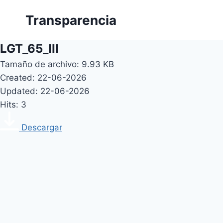
Skip
Transparencia
to
content
LGT_65_III
Tamaño de archivo: 9.93 KB
Created: 22-06-2026
Updated: 22-06-2026
Hits: 3
Descargar